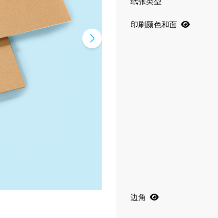
纸张类型
印刷颜色和面
边角