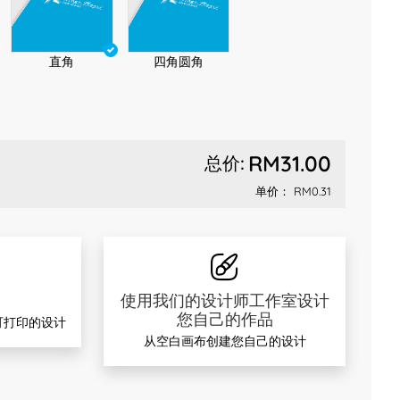
直角
四角圆角
RM31.00
总价:
单价：
RM0.31
品
使用我们的设计师工作室设计
您自己的作品
可打印的设计
从空白画布创建您自己的设计