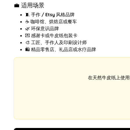
💼 适用场景
🧵
手作 / Etsy 风格品牌
☕
咖啡馆、烘焙店或餐车
🌿
环保意识品牌
💌
感谢卡或牛皮纸包装卡
🎨
工匠、手作人及印刷设计师
🛍️
精品零售店、礼品店或水疗品牌
在天然牛皮纸上使用