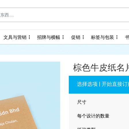
文具与营销
招牌与横幅
促销
标签与包装
文具与营销
招牌与横幅
促销
标签与包装
棕色牛皮纸名
选择选项 | 开始直接订
尺寸
每个设计的数量