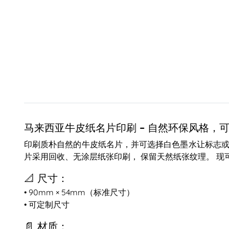
马来西亚牛皮纸名片印刷 – 自然环保风格，
印刷质朴自然的牛皮纸名片，并可选择白色墨水让标志或
片
采用回收、无涂层纸张印刷， 保留天然纸张纹理。 现
📐 尺寸：
• 90mm × 54mm（标准尺寸）
• 可定制尺寸
📄 材质：