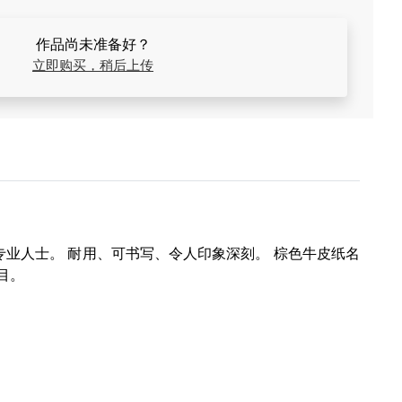
作品尚未准备好？
立即购买，稍后上传
专业人士。 耐用、可书写、令人印象深刻。
棕色牛皮纸名
目。