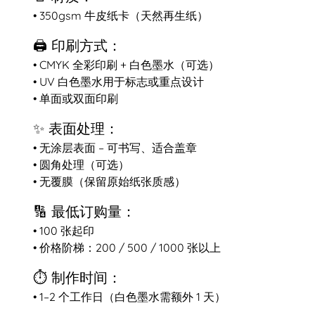
• 350gsm 牛皮纸卡（天然再生纸）
🖨️ 印刷方式：
• CMYK 全彩印刷 + 白色墨水（可选）
• UV 白色墨水用于标志或重点设计
• 单面或双面印刷
✨ 表面处理：
• 无涂层表面 – 可书写、适合盖章
• 圆角处理（可选）
• 无覆膜（保留原始纸张质感）
🔢 最低订购量：
• 100 张起印
• 价格阶梯：200 / 500 / 1000 张以上
⏱️ 制作时间：
• 1–2 个工作日（白色墨水需额外 1 天）