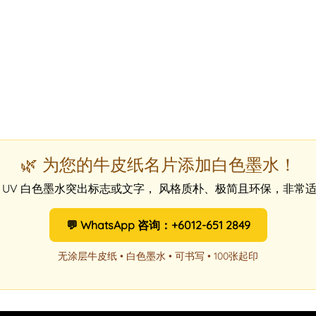
🌿 为您的牛皮纸名片添加白色墨水！
 UV 白色墨水突出标志或文字， 风格质朴、极简且环保，非常
💬 WhatsApp 咨询：+6012-651 2849
无涂层牛皮纸 • 白色墨水 • 可书写 • 100张起印