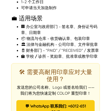
1–2 个工作日
可申请当天加急制作
💼 适用场景
🏢
办公室与政府部门
– 签名章、身份证号码
章、日期章
📦
物流与仓库
– 收货确认章、包装印章
🏛️
法律与金融机构
– 公司印章、文件审批章
🧾
财务部门
– “PAID” / “RECEIVED” / 发票章
🏫
学校 / 诊所
– 奖励章、批准章或教学印章
🛠️ 需要高耐用印章应对大量
使用？
发送您的公司名称、Logo 或签名给我们 ——
我们将为您快速定制 COLOP 重型印章！
💬 WhatsApp 联系我们: +6012-651