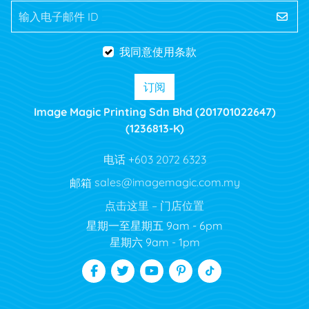
输入电子邮件 ID
我同意使用条款
订阅
Image Magic Printing Sdn Bhd (201701022647)
(1236813-K)
电话
+603 2072 6323
邮箱
sales@imagemagic.com.my
点击这里 – 门店位置
星期一至星期五
9am - 6pm
星期六
9am - 1pm