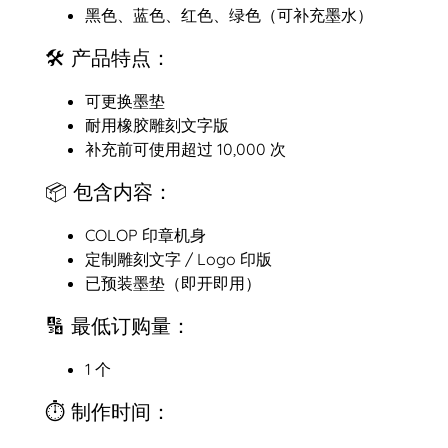
黑色、蓝色、红色、绿色（可补充墨水）
🛠️ 产品特点：
可更换墨垫
耐用橡胶雕刻文字版
补充前可使用超过 10,000 次
📦 包含内容：
COLOP 印章机身
定制雕刻文字 / Logo 印版
已预装墨垫（即开即用）
🔢 最低订购量：
1 个
⏱️ 制作时间：