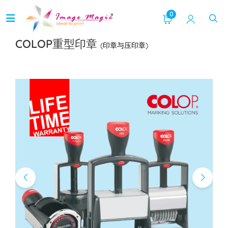
0
COLOP重型印章
(印章与压印章)