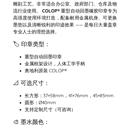
雕刻工艺。非常适合办公室、政府部门、仓库及物
流行业使用。
COLOP® 重型自动回墨橡胶印章
专为
高强度使用环境打造，配备耐用金属机身、可更换
墨垫以及清晰锐利的印迹效果 —— 是每日大量盖章
专业人士的理想选择。
🏷️ 印章类型：
重型自动回墨印章
金属框架设计，人体工学手柄
奥地利原装 COLOP®
📐 可选尺寸：
长方形：37×58mm，41×76mm，45×85mm
圆形：Ø40mm
支持定制尺寸（可咨询）
🎨 墨水颜色：