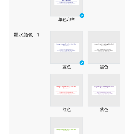
单色印章
墨水颜色 - 1
蓝色
黑色
红色
紫色