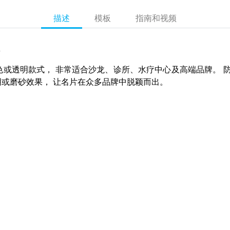
描述
模板
指南和视频
片
色或透明款式， 非常适合沙龙、诊所、水疗中心及高端品牌。 
明或磨砂效果， 让名片在众多品牌中脱颖而出。