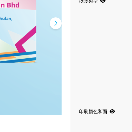
纸张类型
印刷颜色和面