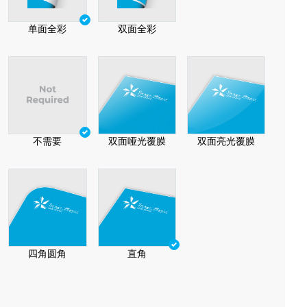
单面全彩
双面全彩
不需要
双面哑光覆膜
双面亮光覆膜
四角圆角
直角