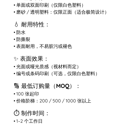
• 单面或双面印刷（仅限白色塑料）
• 磨砂 / 透明塑料：仅限正面（适合极简设计）
💧 耐用特性：
• 防水
• 防撕裂
• 表面耐用，不易脏污或褪色
✨ 表面效果：
• 光面或哑光质感（视材料而定）
• 编号或条码印刷（可选，仅限白色塑料）
🔢 最低订购量（MOQ）：
• 100 张起印
• 价格阶梯：200 / 500 / 1000 张以上
⏱️ 制作时间：
• 1–2 个工作日