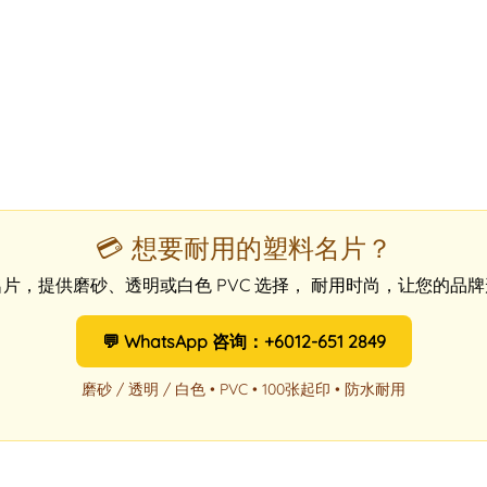
💳 想要耐用的塑料名片？
片，提供磨砂、透明或白色 PVC 选择， 耐用时尚，让您的品
💬 WhatsApp 咨询：+6012-651 2849
磨砂 / 透明 / 白色 • PVC • 100张起印 • 防水耐用