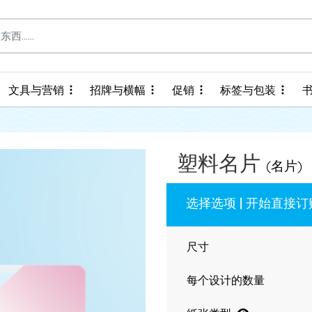
文具与营销
招牌与横幅
促销
标签与包装
文具与营销
招牌与横幅
促销
标签与包装
塑料名片
(名片)
选择选项 | 开始直接订
尺寸
每个设计的数量