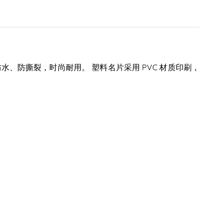
防水、防撕裂，时尚耐用。
塑料名片
采用 PVC 材质印刷，