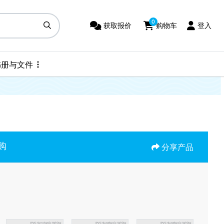
0
获取报价
购物车
登入
获取报价
购物车
登入
书册与文件
书册与文件
购
分享产品