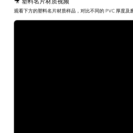
🎥 塑料名片材质视频
观看下方的塑料名片材质样品，对比不同的 PVC 厚度及磨