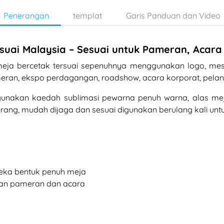
Penerangan
templat
Garis Panduan dan Video
suai Malaysia – Sesuai untuk Pameran, Acara
meja bercetak tersuai sepenuhnya menggunakan logo, me
eran, ekspo perdagangan, roadshow, acara korporat, pelanc
enggunakan kaedah sublimasi pewarna penuh warna, alas m
ang, mudah dijaga dan sesuai digunakan berulang kali untu
 reka bentuk penuh meja
aan pameran dan acara