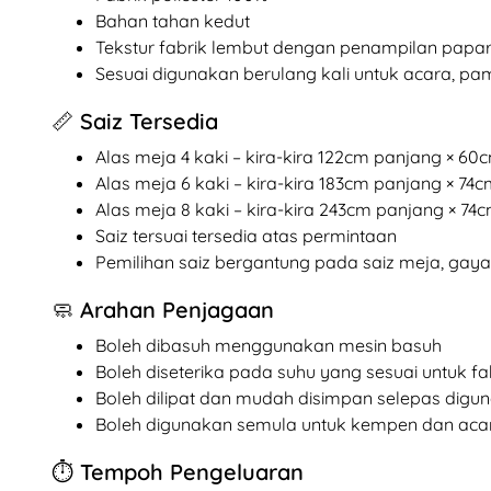
Bahan tahan kedut
Tekstur fabrik lembut dengan penampilan papar
Sesuai digunakan berulang kali untuk acara, p
📏 Saiz Tersedia
Alas meja 4 kaki – kira-kira 122cm panjang × 60c
Alas meja 6 kaki – kira-kira 183cm panjang × 74c
Alas meja 8 kaki – kira-kira 243cm panjang × 74c
Saiz tersuai tersedia atas permintaan
Pemilihan saiz bergantung pada saiz meja, gaya
🧼 Arahan Penjagaan
Boleh dibasuh menggunakan mesin basuh
Boleh diseterika pada suhu yang sesuai untuk fa
Boleh dilipat dan mudah disimpan selepas digu
Boleh digunakan semula untuk kempen dan aca
⏱️ Tempoh Pengeluaran