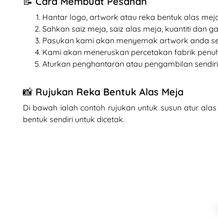
📝 Cara Membuat Pesanan
Hantar logo, artwork atau reka bentuk alas me
Sahkan saiz meja, saiz alas meja, kuantiti dan ga
Pasukan kami akan menyemak artwork anda se
Kami akan meneruskan percetakan fabrik penu
Aturkan penghantaran atau pengambilan sendiri 
📸 Rujukan Reka Bentuk Alas Meja
Di bawah ialah contoh rujukan untuk susun atur ala
bentuk sendiri untuk dicetak.