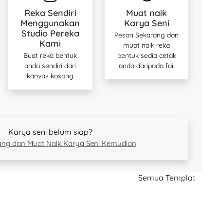
Reka Sendiri
Muat naik
Menggunakan
Karya Seni
Studio Pereka
Pesan Sekarang dan
Kami
muat naik reka
Buat reka bentuk
bentuk sedia cetak
anda sendiri dari
anda daripada fail
kanvas kosong
Karya seni belum siap?
rang dan Muat Naik Karya Seni Kemudian
Semua Templat