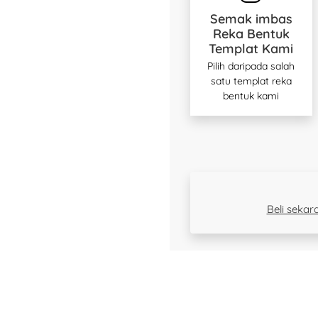
Semak imbas
Reka Bentuk
Templat Kami
Pilih daripada salah
satu templat reka
bentuk kami
Beli seka