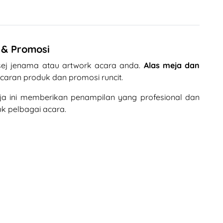
 & Promosi
sej jenama atau artwork acara anda.
Alas meja dan
aran produk dan promosi runcit.
eja ini memberikan penampilan yang profesional dan
k pelbagai acara.