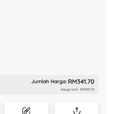
RM341.70
Jumlah Harga:
Harga Unit :
RM341.70