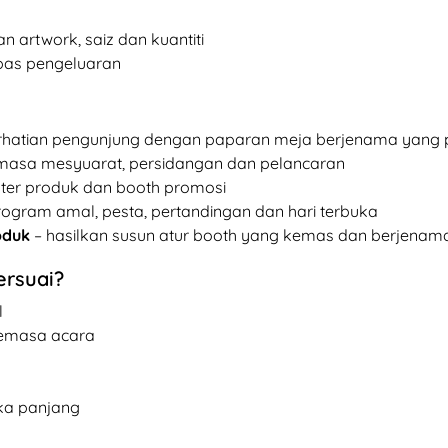
artwork, saiz dan kuantiti
epas pengeluaran
erhatian pengunjung dengan paparan meja berjenama yang p
masa mesyuarat, persidangan dan pelancaran
ter produk dan booth promosi
rogram amal, pesta, pertandingan dan hari terbuka
oduk
– hasilkan susun atur booth yang kemas dan berjenam
ersuai?
l
semasa acara
ka panjang