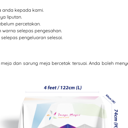
ja anda kepada kami.
ya liputan.
belum percetakan.
h warna selepas pengesahan.
selepas pengeluaran selesai.
s meja dan sarung meja bercetak tersuai. Anda boleh men