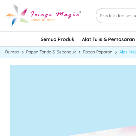
Alat Tulis & Pemasaran
Semua Produk
Alat Tulis & Pemasaran
Rumah
Papan Tanda & Sepanduk
Papan Paparan
Alas Me