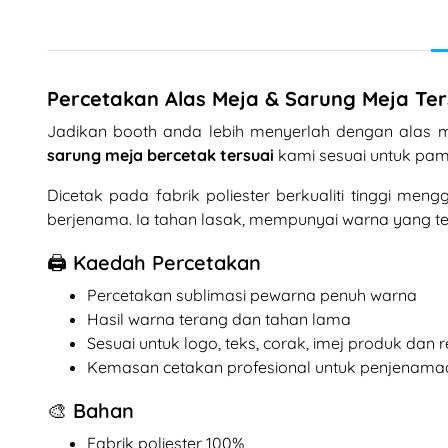
Percetakan Alas Meja & Sarung Meja Ter
Jadikan booth anda lebih menyerlah dengan alas 
sarung meja bercetak tersuai
kami sesuai untuk pam
Dicetak pada fabrik poliester berkualiti tinggi m
berjenama. Ia tahan lasak, mempunyai warna yang ter
🖨️ Kaedah Percetakan
Percetakan sublimasi pewarna penuh warna
Hasil warna terang dan tahan lama
Sesuai untuk logo, teks, corak, imej produk dan
Kemasan cetakan profesional untuk penjenam
🎨 Bahan
Fabrik poliester 100%