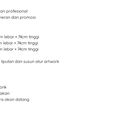
an profesional
ameran dan promosi
m lebar × 74cm tinggi
m lebar × 74cm tinggi
m lebar × 74cm tinggi
 liputan dan susun atur artwork
brik
nakan
ra akan datang