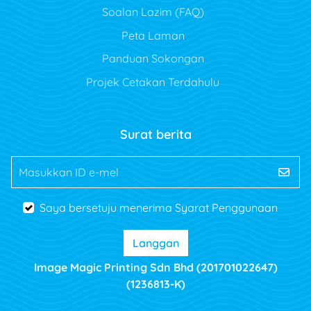
Soalan Lazim (FAQ)
Peta Laman
Panduan Sokongan
Projek Cetakan Terdahulu
Surat berita
Masukkan ID e-mel
Saya bersetuju menerima Syarat Penggunaan
Langgan
Image Magic Printing Sdn Bhd (201701022647)
(1236813-K)