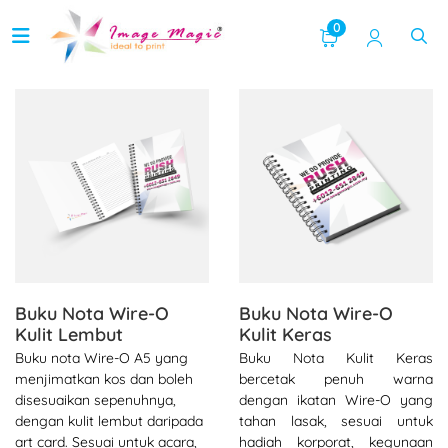
0
Lihat butiran Buku Nota Wire-O Kulit Lembut
Lihat butiran Buku Nota Wire
Buku Nota Wire-O
Buku Nota Wire-O
Kulit Lembut
Kulit Keras
Buku nota Wire-O A5 yang
Buku Nota Kulit Keras
menjimatkan kos dan boleh
bercetak penuh warna
disesuaikan sepenuhnya,
dengan ikatan Wire-O yang
dengan kulit lembut daripada
tahan lasak, sesuai untuk
art card. Sesuai untuk acara,
hadiah korporat, kegunaan