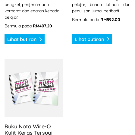
bengkel, penjenamaan
pelajar, bahan latihan, dan
korporat dan edaran kepada
penulisan jurnal peribadi.
pelajar.
Bermula pada
RM592.00
Bermula pada
RM407.20
Lihat butiran
Lihat butiran
Lihat butiran Buku Nota Wire-O Kulit Keras Tersuai
Buku Nota Wire-O
Kulit Keras Tersuai