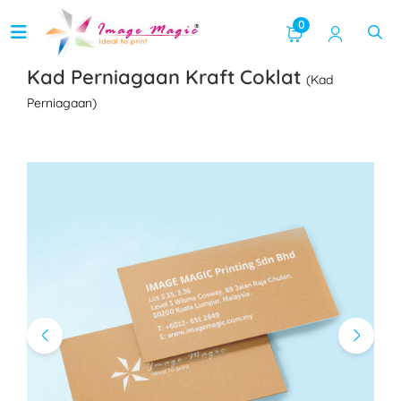
0
Kad Perniagaan Kraft Coklat
(Kad
Perniagaan)