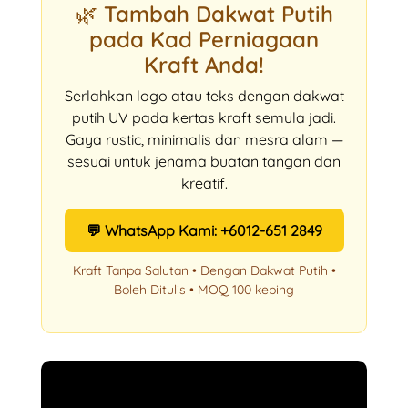
🌿 Tambah Dakwat Putih
pada Kad Perniagaan
Kraft Anda!
Serlahkan logo atau teks dengan dakwat
putih UV pada kertas kraft semula jadi.
Gaya rustic, minimalis dan mesra alam —
sesuai untuk jenama buatan tangan dan
kreatif.
💬 WhatsApp Kami: +6012-651 2849
Kraft Tanpa Salutan • Dengan Dakwat Putih •
Boleh Ditulis • MOQ 100 keping