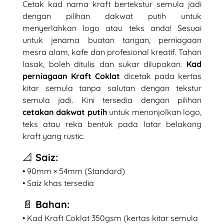
Cetak kad nama kraft bertekstur semula jadi
dengan pilihan dakwat putih untuk
menyerlahkan logo atau teks anda! Sesuai
untuk jenama buatan tangan, perniagaan
mesra alam, kafe dan profesional kreatif. Tahan
lasak, boleh ditulis dan sukar dilupakan.
Kad
perniagaan Kraft Coklat
dicetak pada kertas
kitar semula tanpa salutan dengan tekstur
semula jadi. Kini tersedia dengan pilihan
cetakan dakwat putih
untuk menonjolkan logo,
teks atau reka bentuk pada latar belakang
kraft yang rustic.
📐 Saiz:
• 90mm × 54mm (Standard)
• Saiz khas tersedia
📄 Bahan:
• Kad Kraft Coklat 350gsm (kertas kitar semula