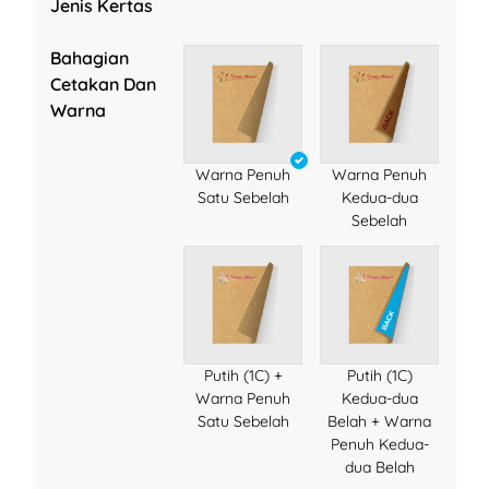
Jenis Kertas
Bahagian
Cetakan Dan
Warna
Warna Penuh
Warna Penuh
Satu Sebelah
Kedua-dua
Sebelah
Putih (1C) +
Putih (1C)
Warna Penuh
Kedua-dua
Satu Sebelah
Belah + Warna
Penuh Kedua-
dua Belah