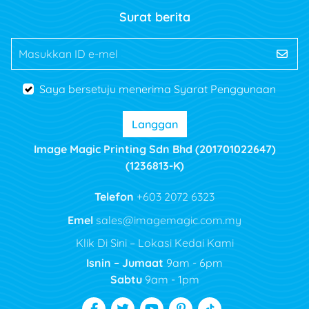
Surat berita
Masukkan ID e-mel
Saya bersetuju menerima Syarat Penggunaan
Langgan
Image Magic Printing Sdn Bhd (201701022647)
(1236813-K)
Telefon
+603 2072 6323
Emel
sales@imagemagic.com.my
Klik Di Sini – Lokasi Kedai Kami
Isnin – Jumaat
9am - 6pm
Sabtu
9am - 1pm