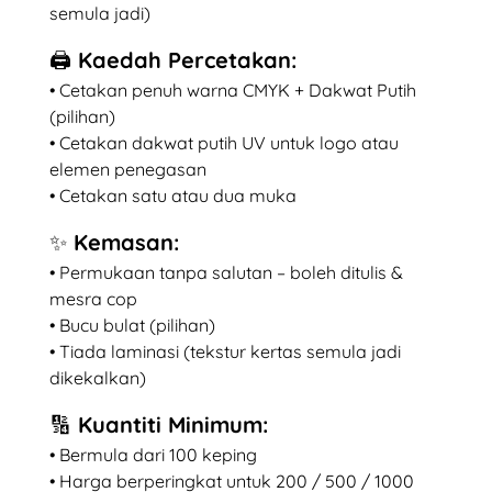
semula jadi)
🖨️ Kaedah Percetakan:
• Cetakan penuh warna CMYK + Dakwat Putih
(pilihan)
• Cetakan dakwat putih UV untuk logo atau
elemen penegasan
• Cetakan satu atau dua muka
✨ Kemasan:
• Permukaan tanpa salutan – boleh ditulis &
mesra cop
• Bucu bulat (pilihan)
• Tiada laminasi (tekstur kertas semula jadi
dikekalkan)
🔢 Kuantiti Minimum:
• Bermula dari 100 keping
• Harga berperingkat untuk 200 / 500 / 1000