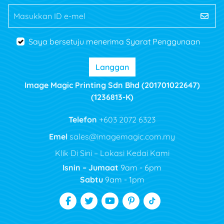
Masukkan ID e-mel
Saya bersetuju menerima Syarat Penggunaan
Langgan
Image Magic Printing Sdn Bhd (201701022647)
(1236813-K)
Telefon
+603 2072 6323
Emel
sales@imagemagic.com.my
Klik Di Sini – Lokasi Kedai Kami
Isnin – Jumaat
9am - 6pm
Sabtu
9am - 1pm