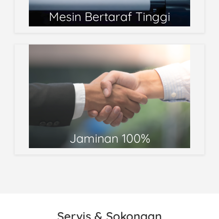
Mesin Bertaraf Tinggi
Jaminan 100%
Servis & Sokongan