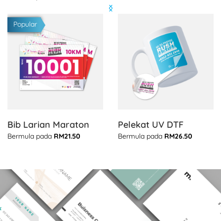
Lihat butiran Bib Larian Maraton
Lihat butiran Pelekat UV DT
Popular
Bib Larian Maraton
Pelekat UV DTF
Bermula pada
RM21.50
Bermula pada
RM26.50