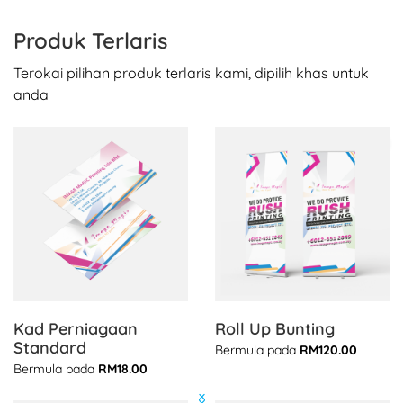
Produk Terlaris
Terokai pilihan produk terlaris kami, dipilih khas untuk
anda
Lihat butiran Kad Perniagaan Standard
Lihat butiran Roll Up Bunting
Kad Perniagaan
Roll Up Bunting
Standard
Bermula pada
RM120.00
Bermula pada
RM18.00