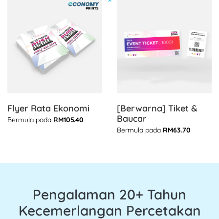
Lihat butiran Flyer Rata Ekonomi
Lihat butiran [Berwarna] Ti
Flyer Rata Ekonomi
[Berwarna] Tiket &
Baucar
Bermula pada
RM105.40
Bermula pada
RM63.70
Pengalaman 20+ Tahun
Kecemerlangan Percetakan