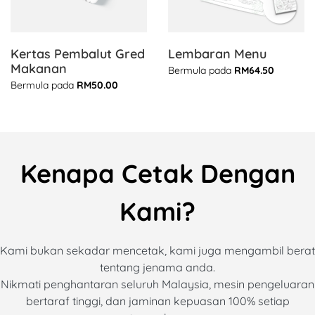
Kertas Pembalut Gred
Lembaran Menu
Makanan
Bermula pada
RM64.50
Bermula pada
RM50.00
Kenapa Cetak Dengan
Kami?
Kami bukan sekadar mencetak, kami juga mengambil berat
tentang jenama anda.
Nikmati penghantaran seluruh Malaysia, mesin pengeluaran
bertaraf tinggi, dan jaminan kepuasan 100% setiap