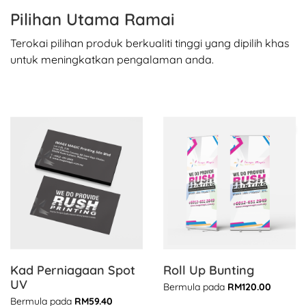
Pilihan Utama Ramai
Terokai pilihan produk berkualiti tinggi yang dipilih khas
untuk meningkatkan pengalaman anda.
Lihat butiran Kad Perniagaan Spot UV
Lihat butiran Roll Up Bunting
Kad Perniagaan Spot
Roll Up Bunting
UV
Bermula pada
RM120.00
Bermula pada
RM59.40