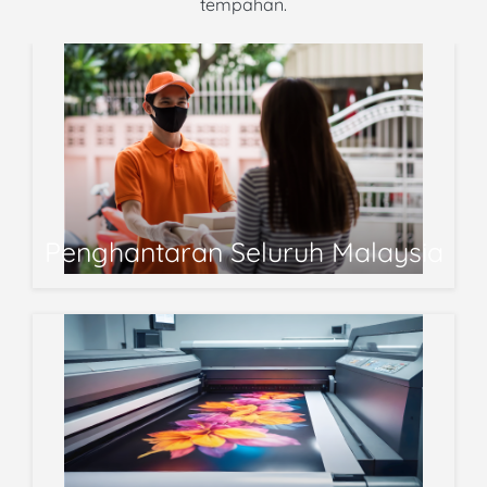
tempahan.
Penghantaran Seluruh Malaysia