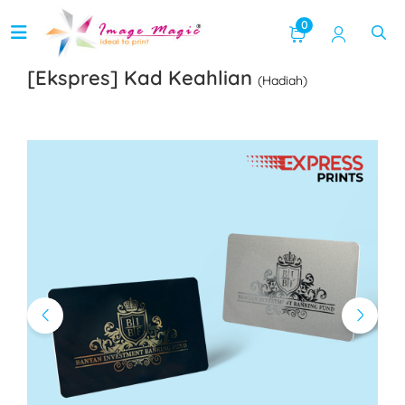
0
[Ekspres] Kad Keahlian
(Hadiah)