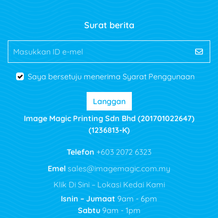
Surat berita
Masukkan ID e-mel
Saya bersetuju menerima Syarat Penggunaan
Langgan
Image Magic Printing Sdn Bhd (201701022647)
(1236813-K)
Telefon
+603 2072 6323
Emel
sales@imagemagic.com.my
Klik Di Sini – Lokasi Kedai Kami
Isnin – Jumaat
9am - 6pm
Sabtu
9am - 1pm