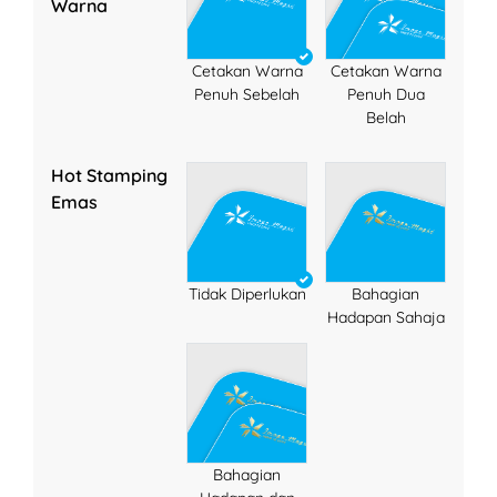
Warna
Cetakan Warna
Cetakan Warna
Penuh Sebelah
Penuh Dua
Belah
Hot Stamping
Emas
Tidak Diperlukan
Bahagian
Hadapan Sahaja
Bahagian