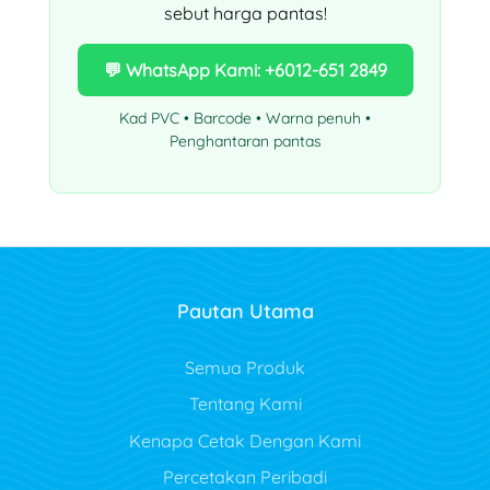
sebut harga pantas!
💬 WhatsApp Kami: +6012-651 2849
Kad PVC • Barcode • Warna penuh •
Penghantaran pantas
Pautan Utama
Semua Produk
Tentang Kami
Kenapa Cetak Dengan Kami
Percetakan Peribadi