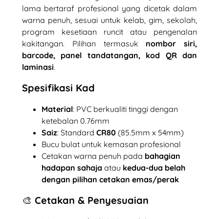
lama bertaraf profesional yang dicetak dalam
warna penuh, sesuai untuk kelab, gim, sekolah,
program kesetiaan runcit atau pengenalan
kakitangan. Pilihan termasuk
nombor siri,
barcode, panel tandatangan, kod QR dan
laminasi
.
Spesifikasi Kad
Material
: PVC berkualiti tinggi dengan
ketebalan 0.76mm
Saiz
: Standard
CR80
(85.5mm x 54mm)
Bucu bulat untuk kemasan profesional
Cetakan warna penuh pada
bahagian
hadapan sahaja
atau
kedua-dua belah
dengan pilihan cetakan emas/perak
🎨 Cetakan & Penyesuaian