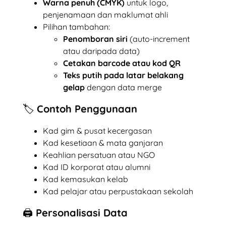
Warna penuh (CMYK)
untuk logo,
penjenamaan dan maklumat ahli
Pilihan tambahan:
Penomboran siri
(auto-increment
atau daripada data)
Cetakan barcode atau kod QR
Teks putih pada latar belakang
gelap
dengan data merge
🏷️ Contoh Penggunaan
Kad gim & pusat kecergasan
Kad kesetiaan & mata ganjaran
Keahlian persatuan atau NGO
Kad ID korporat atau alumni
Kad kemasukan kelab
Kad pelajar atau perpustakaan sekolah
🖨️ Personalisasi Data