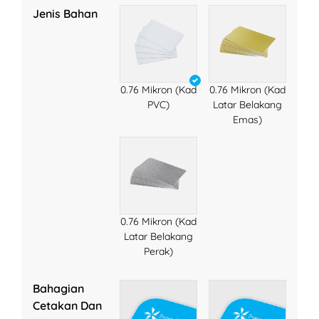
Jenis Bahan
0.76 Mikron (Kad
0.76 Mikron (Kad
PVC)
Latar Belakang
Emas)
0.76 Mikron (Kad
Latar Belakang
Perak)
Bahagian
Cetakan Dan