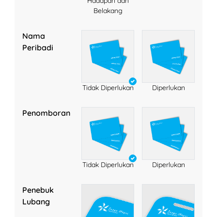
Hadapan dan
Belakang
Nama
Peribadi
Tidak Diperlukan
Diperlukan
Penomboran
Tidak Diperlukan
Diperlukan
Penebuk
Lubang