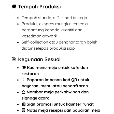
🚚 Tempoh Produksi
Tempoh standard: 2–4 hari bekerja
Produksi ekspres mungkin tersedia
bergantung kepada kuantiti dan
kesediaan artwork
Self-collection atau penghantaran boleh
diatur selepas produksi siap
🎯 Kegunaan Sesuai
🍽️
Kad menu meja untuk kafe dan
restoran
📱
Paparan imbasan kod QR untuk
bayaran, menu atau pendaftaran
💍
Nombor meja perkahwinan dan
signage acara
🛍️
Sign promosi untuk kaunter runcit
🏢
Notis meja resepsi dan paparan meja