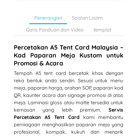
Penerangan
Soalan Lazim
Garis Panduan dan Video
templat
Percetakan A5 Tent Card Malaysia –
Kad Paparan Meja Kustom untuk
Promosi & Acara
Tempah A5 tent card bercetak khas dengan
reka bentuk anda sendiri. Sesuai untuk menu
meja, paparan harga, arahan SOP, paparan kod
QR, kaunter acara dan signage promosi di atas
meja. Laminasi gloss atau matte tersedia untuk
kemasan yang lebih premium.
Servis
Percetakan A5 Tent Card
kami membantu
perniagaan menghasilkan paparan meja yang
profesional, kompak, kukuh dan menarik