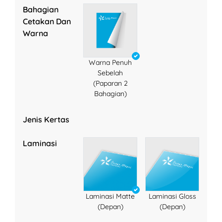
Bahagian
Cetakan Dan
Warna
Warna Penuh
Sebelah
(Paparan 2
Bahagian)
Jenis Kertas
Laminasi
Laminasi Matte
Laminasi Gloss
(Depan)
(Depan)