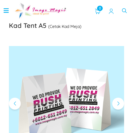
0
Kad Tent A5
(Cetak Kad Meja)