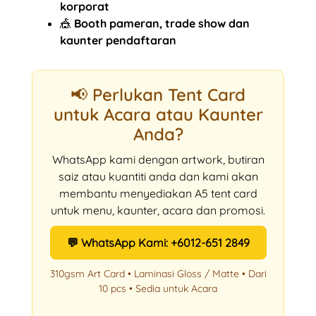
korporat
🎪
Booth pameran, trade show dan
kaunter pendaftaran
📢 Perlukan Tent Card
untuk Acara atau Kaunter
Anda?
WhatsApp kami dengan artwork, butiran
saiz atau kuantiti anda dan kami akan
membantu menyediakan A5 tent card
untuk menu, kaunter, acara dan promosi.
💬 WhatsApp Kami: +6012-651 2849
310gsm Art Card • Laminasi Gloss / Matte • Dari
10 pcs • Sedia untuk Acara