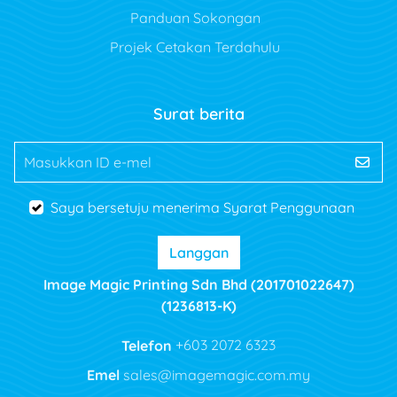
Panduan Sokongan
Projek Cetakan Terdahulu
Surat berita
Masukkan ID e-mel
Saya bersetuju menerima Syarat Penggunaan
Langgan
Image Magic Printing Sdn Bhd (201701022647)
(1236813-K)
Telefon
+603 2072 6323
Emel
sales@imagemagic.com.my