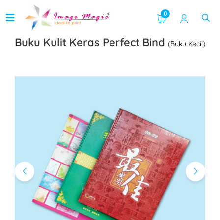
0
Buku Kulit Keras Perfect Bind
(Buku Kecil)