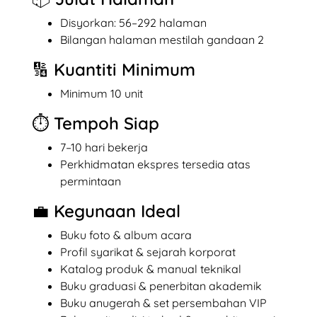
Disyorkan: 56–292 halaman
Bilangan halaman mestilah gandaan 2
🔢 Kuantiti Minimum
Minimum 10 unit
⏱️ Tempoh Siap
7–10 hari bekerja
Perkhidmatan ekspres tersedia atas
permintaan
💼 Kegunaan Ideal
Buku foto & album acara
Profil syarikat & sejarah korporat
Katalog produk & manual teknikal
Buku graduasi & penerbitan akademik
Buku anugerah & set persembahan VIP