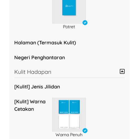
Potret
Halaman (Termasuk Kulit)
Negeri Penghantaran
Kulit Hadapan
[Kulitl] Jenis Jilidan
[Kulit] Warna
Cetakan
Warna Penuh