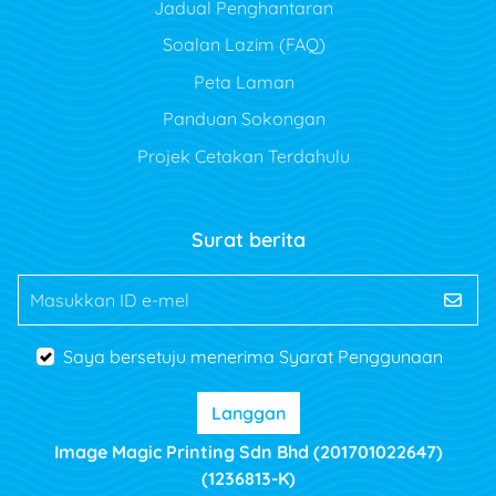
Jadual Penghantaran
Soalan Lazim (FAQ)
Peta Laman
Panduan Sokongan
Projek Cetakan Terdahulu
Surat berita
Masukkan ID e-mel
Saya bersetuju menerima Syarat Penggunaan
Langgan
Image Magic Printing Sdn Bhd (201701022647)
(1236813-K)