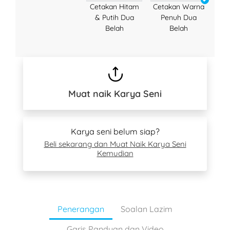
Cetakan Hitam
Cetakan Warna
& Putih Dua
Penuh Dua
Belah
Belah
Muat naik Karya Seni
Karya seni belum siap?
Beli sekarang dan Muat Naik Karya Seni
Kemudian
Penerangan
Soalan Lazim
Garis Panduan dan Video