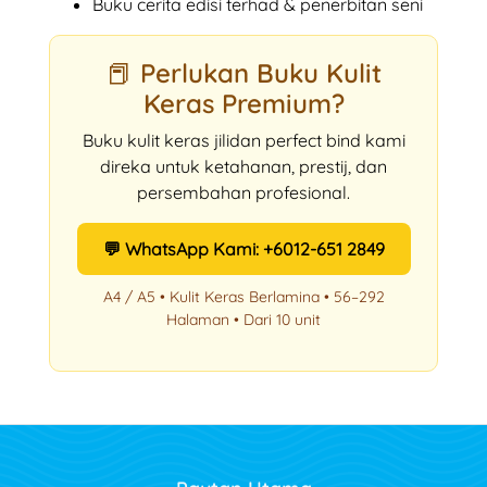
Buku cerita edisi terhad & penerbitan seni
📕 Perlukan Buku Kulit
Keras Premium?
Buku kulit keras jilidan perfect bind kami
direka untuk ketahanan, prestij, dan
persembahan profesional.
💬 WhatsApp Kami: +6012-651 2849
A4 / A5 • Kulit Keras Berlamina • 56–292
Halaman • Dari 10 unit