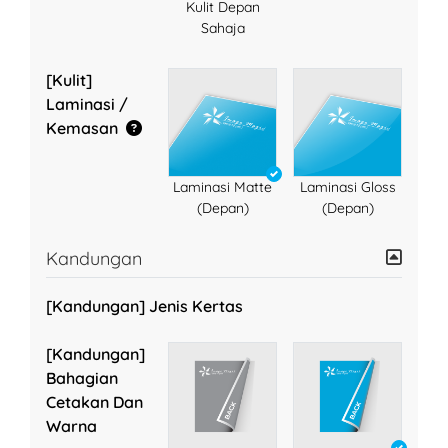
Kulit Depan
Sahaja
[Kulit]
Laminasi /
Kemasan
Laminasi Matte
Laminasi Gloss
(Depan)
(Depan)
Kandungan
[Kandungan] Jenis Kertas
[Kandungan]
Bahagian
Cetakan Dan
Warna