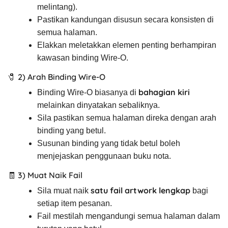
melintang).
Pastikan kandungan disusun secara konsisten di
semua halaman.
Elakkan meletakkan elemen penting berhampiran
kawasan binding Wire-O.
🧷 2) Arah Binding Wire-O
bahagian kiri
Binding Wire-O biasanya di
melainkan dinyatakan sebaliknya.
Sila pastikan semua halaman direka dengan arah
binding yang betul.
Susunan binding yang tidak betul boleh
menjejaskan penggunaan buku nota.
🧾 3) Muat Naik Fail
satu fail artwork lengkap
Sila muat naik
bagi
setiap item pesanan.
Fail mestilah mengandungi semua halaman dalam