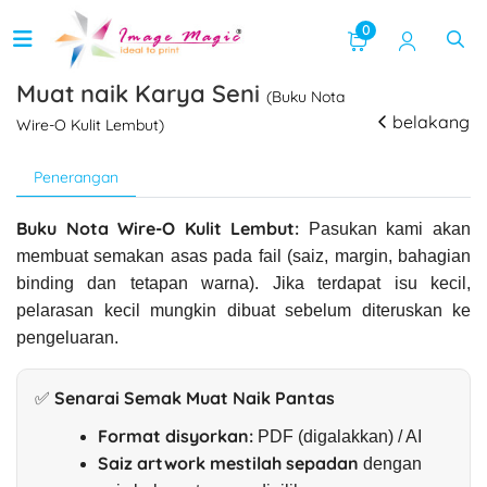
0
Muat naik Karya Seni
(Buku Nota
belakang
Wire-O Kulit Lembut)
Penerangan
Buku Nota Wire-O Kulit Lembut:
Pasukan kami akan
membuat semakan asas pada fail (saiz, margin, bahagian
binding dan tetapan warna). Jika terdapat isu kecil,
pelarasan kecil mungkin dibuat sebelum diteruskan ke
pengeluaran.
✅ Senarai Semak Muat Naik Pantas
Format disyorkan:
PDF (digalakkan) / AI
Saiz artwork mestilah sepadan
dengan