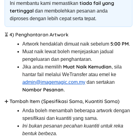
tiada fail yang
Ini membantu kami memastikan
tertinggal
dan membolehkan pesanan anda
diproses dengan lebih cepat serta tepat.
⏳ 4) Penghantaran Artwork
5:00 PM
Artwork hendaklah dimuat naik sebelum
.
Muat naik lewat boleh menjejaskan jadual
pengeluaran dan penghantaran.
Muat Naik Kemudian
Jika anda memilih
, sila
hantar fail melalui WeTransfer atau emel ke
admin@imagemagic.com.my
dan sertakan
Nombor Pesanan
.
➕ Tambah Item (Spesifikasi Sama, Kuantiti Sama)
Anda boleh menambah beberapa artwork dengan
spesifikasi dan kuantiti yang sama.
Ini bukan pesanan pecahan kuantiti untuk reka
bentuk berbeza.