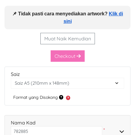
📌 Tidak pasti cara menyediakan artwork?
Klik di
sini
Muat Naik Kemudian
Checkout
Saiz
Format yang Disokong
Nama Kad
*