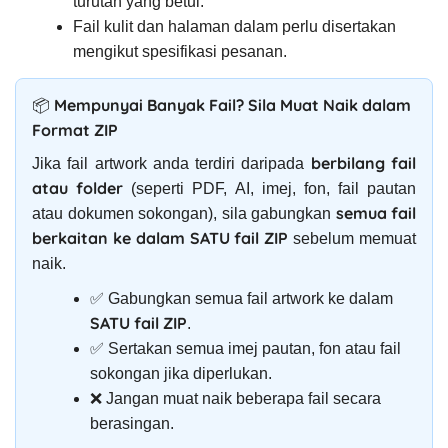
turutan yang betul.
Fail kulit dan halaman dalam perlu disertakan
mengikut spesifikasi pesanan.
📦 Mempunyai Banyak Fail? Sila Muat Naik dalam
Format ZIP
berbilang fail
Jika fail artwork anda terdiri daripada
atau folder
(seperti PDF, AI, imej, fon, fail pautan
semua fail
atau dokumen sokongan), sila gabungkan
berkaitan ke dalam SATU fail ZIP
sebelum memuat
naik.
✅ Gabungkan semua fail artwork ke dalam
SATU fail ZIP
.
✅ Sertakan semua imej pautan, fon atau fail
sokongan jika diperlukan.
❌ Jangan muat naik beberapa fail secara
berasingan.