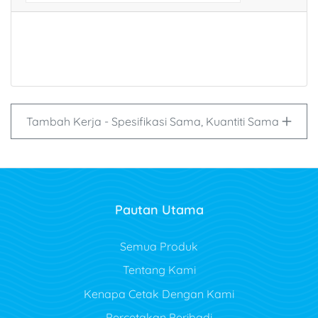
Tambah Kerja - Spesifikasi Sama, Kuantiti Sama
Pautan Utama
Semua Produk
Tentang Kami
Kenapa Cetak Dengan Kami
Percetakan Peribadi