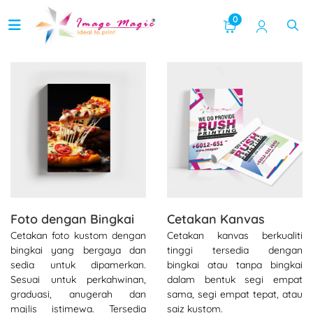
0
Lihat butiran Foto dengan Bingkai
Lihat butiran Cetakan Kanv
Foto dengan Bingkai
Cetakan Kanvas
Cetakan foto kustom dengan
Cetakan kanvas berkualiti
bingkai yang bergaya dan
tinggi tersedia dengan
sedia untuk dipamerkan.
bingkai atau tanpa bingkai
Sesuai untuk perkahwinan,
dalam bentuk segi empat
graduasi, anugerah dan
sama, segi empat tepat, atau
majlis istimewa. Tersedia
saiz kustom.