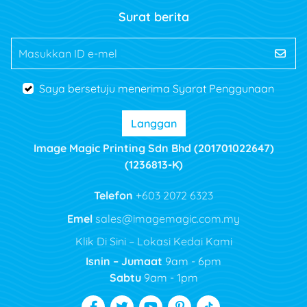
Surat berita
Masukkan ID e-mel
Saya bersetuju menerima Syarat Penggunaan
Langgan
Image Magic Printing Sdn Bhd (201701022647)
(1236813-K)
Telefon
+603 2072 6323
Emel
sales@imagemagic.com.my
Klik Di Sini – Lokasi Kedai Kami
Isnin – Jumaat
9am - 6pm
Sabtu
9am - 1pm