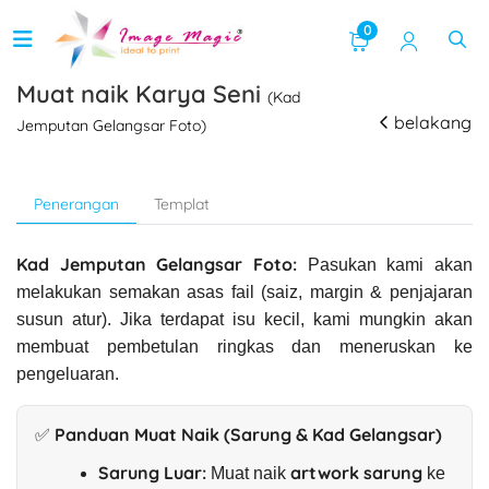
0
Muat naik Karya Seni
(Kad
belakang
Jemputan Gelangsar Foto)
Penerangan
Templat
Kad Jemputan Gelangsar Foto:
Pasukan kami akan
melakukan semakan asas fail (saiz, margin & penjajaran
susun atur). Jika terdapat isu kecil, kami mungkin akan
membuat pembetulan ringkas dan meneruskan ke
pengeluaran.
✅ Panduan Muat Naik (Sarung & Kad Gelangsar)
Sarung Luar:
artwork sarung
Muat naik
ke