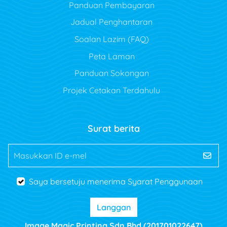
Panduan Pembayaran
Jadual Penghantaran
Soalan Lazim (FAQ)
Peta Laman
Panduan Sokongan
Projek Cetakan Terdahulu
Surat berita
Masukkan ID e-mel
Saya bersetuju menerima Syarat Penggunaan
Langgan
Image Magic Printing Sdn Bhd (201701022647)