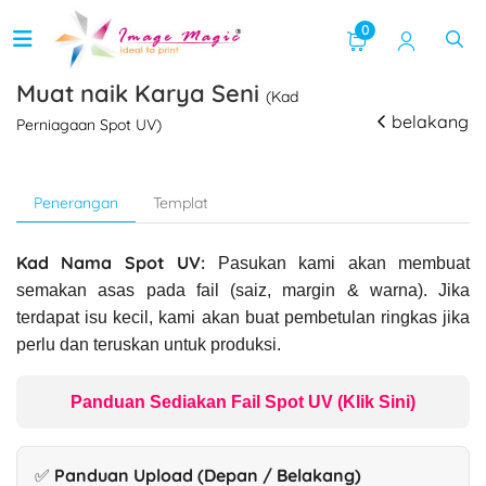
0
Muat naik Karya Seni
(Kad
belakang
Perniagaan Spot UV)
Penerangan
Templat
Kad Nama Spot UV:
Pasukan kami akan membuat
semakan asas pada fail (saiz, margin & warna). Jika
terdapat isu kecil, kami akan buat pembetulan ringkas jika
perlu dan teruskan untuk produksi.
Panduan Sediakan Fail Spot UV (Klik Sini)
✅ Panduan Upload (Depan / Belakang)