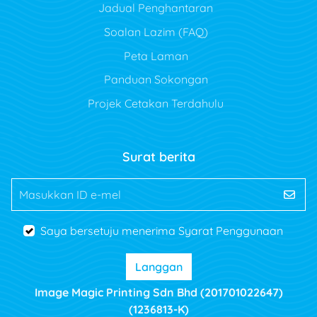
Jadual Penghantaran
Soalan Lazim (FAQ)
Peta Laman
Panduan Sokongan
Projek Cetakan Terdahulu
Surat berita
Masukkan ID e-mel
Saya bersetuju menerima Syarat Penggunaan
Langgan
Image Magic Printing Sdn Bhd (201701022647)
(1236813-K)