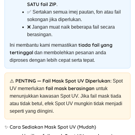
SATU fail ZIP
.
✅ Sertakan semua imej pautan, fon atau fail
sokongan jika diperlukan.
❌ Jangan muat naik beberapa fail secara
berasingan.
tiada fail yang
Ini membantu kami memastikan
tertinggal
dan membolehkan pesanan anda
diproses dengan lebih cepat serta tepat.
⚠️ PENTING — Fail Mask Spot UV Diperlukan:
Spot
fail mask berasingan
UV memerlukan
untuk
menunjukkan kawasan Spot UV. Jika fail mask tiada
atau tidak betul, efek Spot UV mungkin tidak menjadi
seperti yang diingini.
✨ Cara Sediakan Mask Spot UV (Mudah)