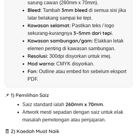
sarung cawan (260mm x 70mm).
Bleed:
3mm bleed
Tambah
di semua sisi jika
latar belakang sampai ke tepi.
Kawasan selamat:
Pastikan teks / logo
3–5mm dari tepi
sekurang-kurangnya
.
Kawasan sambungan/gam:
Elakkan letak
elemen penting di kawasan sambungan.
Resolusi:
300dpi disyorkan untuk imej.
Mod warna:
CMYK disyorkan.
Fon:
Outline atau embed fon sebelum eksport
PDF.
📌 1) Pemilihan Saiz
260mm x 70mm
Saiz standard ialah
.
Artwork mesti sepadan dengan saiz untuk elak
masalah pemotongan atau penjajaran.
🧾 2) Kaedah Muat Naik