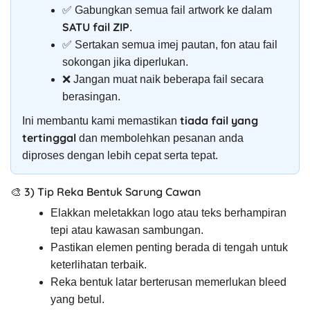
✅ Gabungkan semua fail artwork ke dalam
SATU fail ZIP
.
✅ Sertakan semua imej pautan, fon atau fail
sokongan jika diperlukan.
❌ Jangan muat naik beberapa fail secara
berasingan.
tiada fail yang
Ini membantu kami memastikan
tertinggal
dan membolehkan pesanan anda
diproses dengan lebih cepat serta tepat.
🎨 3) Tip Reka Bentuk Sarung Cawan
Elakkan meletakkan logo atau teks berhampiran
tepi atau kawasan sambungan.
Pastikan elemen penting berada di tengah untuk
keterlihatan terbaik.
Reka bentuk latar berterusan memerlukan bleed
yang betul.