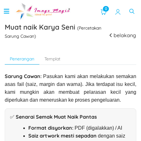
0
Muat naik Karya Seni
(Percetakan
belakang
Sarung Cawan)
Penerangan
Templat
Sarung Cawan:
Pasukan kami akan melakukan semakan
asas fail (saiz, margin dan warna). Jika terdapat isu kecil,
kami mungkin akan membuat pelarasan kecil yang
diperlukan dan meneruskan ke proses pengeluaran.
✅ Senarai Semak Muat Naik Pantas
Format disyorkan:
PDF (digalakkan) / AI
Saiz artwork mesti sepadan
dengan saiz