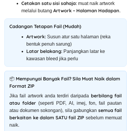
Cetakan satu sisi sahaja:
muat naik artwork
Artwork – Halaman Hadapan
melalui butang
.
Cadangan Tetapan Fail (Mudah)
Artwork:
Susun atur satu halaman (reka
bentuk penuh sarung)
Latar belakang:
Panjangkan latar ke
kawasan bleed jika perlu
📦 Mempunyai Banyak Fail? Sila Muat Naik dalam
Format ZIP
berbilang fail
Jika fail artwork anda terdiri daripada
atau folder
(seperti PDF, AI, imej, fon, fail pautan
semua fail
atau dokumen sokongan), sila gabungkan
berkaitan ke dalam SATU fail ZIP
sebelum memuat
naik.