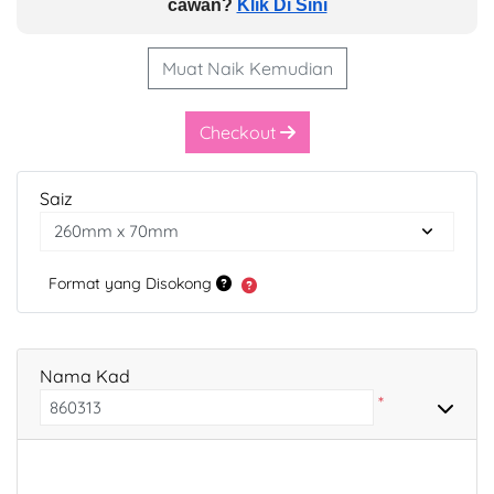
cawan?
Klik Di Sini
Muat Naik Kemudian
Checkout
Saiz
Format yang Disokong
Nama Kad
*