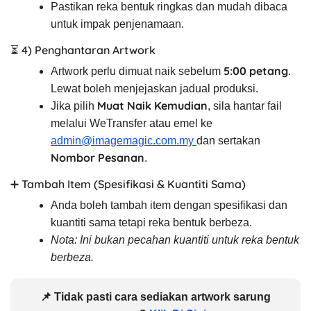
Pastikan reka bentuk ringkas dan mudah dibaca
untuk impak penjenamaan.
⏳ 4) Penghantaran Artwork
5:00 petang
Artwork perlu dimuat naik sebelum
.
Lewat boleh menjejaskan jadual produksi.
Muat Naik Kemudian
Jika pilih
, sila hantar fail
melalui WeTransfer atau emel ke
admin@imagemagic.com.my
dan sertakan
Nombor Pesanan
.
➕ Tambah Item (Spesifikasi & Kuantiti Sama)
Anda boleh tambah item dengan spesifikasi dan
kuantiti sama tetapi reka bentuk berbeza.
Nota: Ini bukan pecahan kuantiti untuk reka bentuk
berbeza.
📌 Tidak pasti cara sediakan artwork sarung