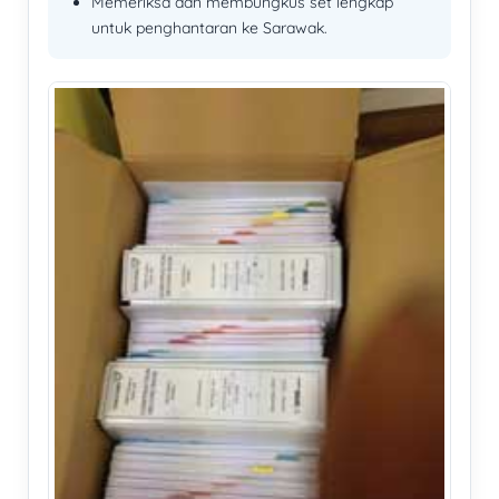
Memeriksa dan membungkus set lengkap
untuk penghantaran ke Sarawak.