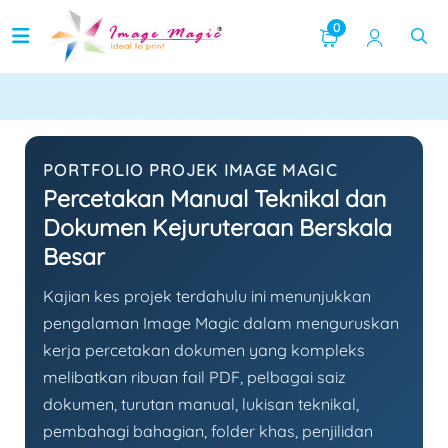
Dokumen Kejuruteraan
0
PORTFOLIO PROJEK IMAGE MAGIC
Percetakan Manual Teknikal dan
Dokumen Kejuruteraan Berskala
Besar
Kajian kes projek terdahulu ini menunjukkan
pengalaman Image Magic dalam menguruskan
kerja percetakan dokumen yang kompleks
melibatkan ribuan fail PDF, pelbagai saiz
dokumen, turutan manual, lukisan teknikal,
pembahagi bahagian, folder khas, penjilidan