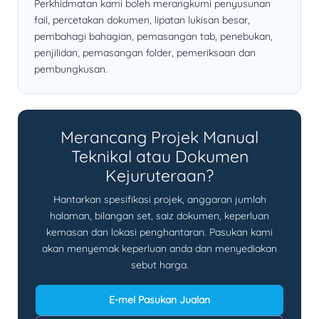
Perkhidmatan kami boleh merangkumi penyusunan
fail, percetakan dokumen, lipatan lukisan besar,
pembahagi bahagian, pemasangan tab, penebukan,
penjilidan, pemasangan folder, pemeriksaan dan
pembungkusan.
Merancang Projek Manual
Teknikal atau Dokumen
Kejuruteraan?
Hantarkan spesifikasi projek, anggaran jumlah
halaman, bilangan set, saiz dokumen, keperluan
kemasan dan lokasi penghantaran. Pasukan kami
akan menyemak keperluan anda dan menyediakan
sebut harga.
E-mel Pasukan Jualan