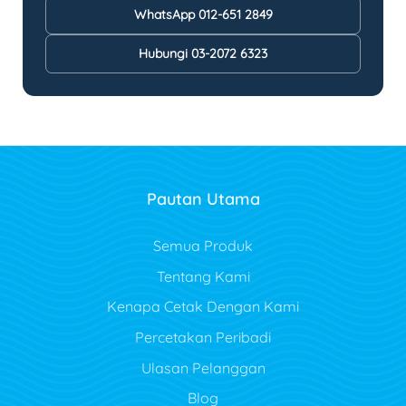
WhatsApp 012-651 2849
Hubungi 03-2072 6323
Pautan Utama
Semua Produk
Tentang Kami
Kenapa Cetak Dengan Kami
Percetakan Peribadi
Ulasan Pelanggan
Blog