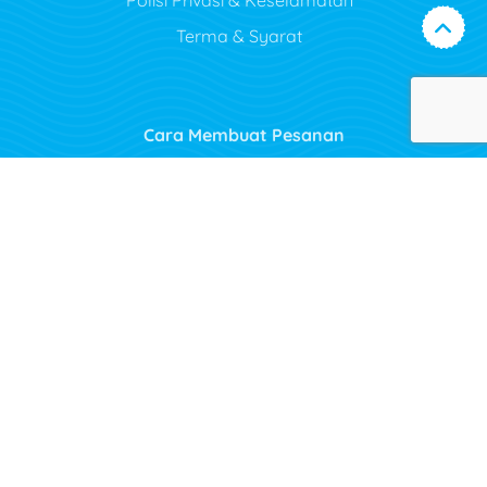
Terma & Syarat
Cara Membuat Pesanan
Tip Pemasaran untuk Percetakan
Panduan Pembayaran
Jadual Penghantaran
Soalan Lazim (FAQ)
Peta Laman
Panduan Sokongan
Projek Cetakan Terdahulu
Surat berita