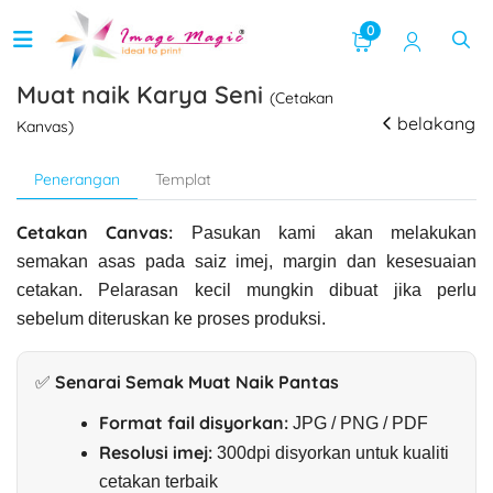
0
Muat naik Karya Seni
(Cetakan
belakang
Kanvas)
Penerangan
Templat
Cetakan Canvas:
Pasukan kami akan melakukan
semakan asas pada saiz imej, margin dan kesesuaian
cetakan. Pelarasan kecil mungkin dibuat jika perlu
sebelum diteruskan ke proses produksi.
✅ Senarai Semak Muat Naik Pantas
Format fail disyorkan:
JPG / PNG / PDF
Resolusi imej:
300dpi disyorkan untuk kualiti
cetakan terbaik