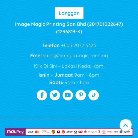
Langgan
Image Magic Printing Sdn Bhd (201701022647)
(1236813-K)
Telefon
+603 2072 6323
Emel
sales@imagemagic.com.my
Klik Di Sini – Lokasi Kedai Kami
Isnin – Jumaat
9am - 6pm
Sabtu
9am - 1pm