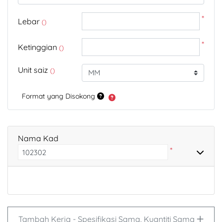
*
Lebar
()
*
Ketinggian
()
Unit saiz
()
Format yang Disokong
Nama Kad
*
Tambah Kerja - Spesifikasi Sama, Kuantiti Sama