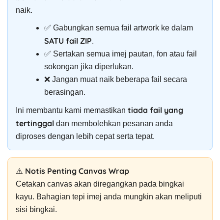
naik.
✅ Gabungkan semua fail artwork ke dalam
SATU fail ZIP
.
✅ Sertakan semua imej pautan, fon atau fail
sokongan jika diperlukan.
❌ Jangan muat naik beberapa fail secara
berasingan.
tiada fail yang
Ini membantu kami memastikan
tertinggal
dan membolehkan pesanan anda
diproses dengan lebih cepat serta tepat.
⚠️ Notis Penting Canvas Wrap
Cetakan canvas akan diregangkan pada bingkai
kayu. Bahagian tepi imej anda mungkin akan meliputi
sisi bingkai.