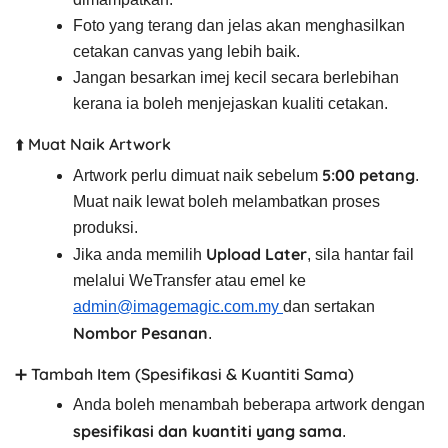
Foto yang terang dan jelas akan menghasilkan
cetakan canvas yang lebih baik.
Jangan besarkan imej kecil secara berlebihan
kerana ia boleh menjejaskan kualiti cetakan.
⬆️ Muat Naik Artwork
5:00 petang
Artwork perlu dimuat naik sebelum
.
Muat naik lewat boleh melambatkan proses
produksi.
Upload Later
Jika anda memilih
, sila hantar fail
melalui WeTransfer atau emel ke
admin@imagemagic.com.my
dan sertakan
Nombor Pesanan
.
➕ Tambah Item (Spesifikasi & Kuantiti Sama)
Anda boleh menambah beberapa artwork dengan
spesifikasi dan kuantiti yang sama
.