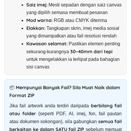
Saiz imej:
Mesti sepadan dengan saiz canvas
yang dipilih semasa membuat pesanan
Mod warna:
RGB atau CMYK diterima
Elakkan:
Tangkapan skrin, imej media sosial
yang dimampatkan atau fail resolusi rendah
Kawasan selamat:
Pastikan elemen penting
30–40mm dari tepi
sekurang-kurangnya
untuk mengelakkan ia terlipat pada bahagian
sisi canvas
📦 Mempunyai Banyak Fail? Sila Muat Naik dalam
Format ZIP
berbilang fail
Jika fail artwork anda terdiri daripada
atau folder
(seperti PDF, AI, imej, fon, fail pautan
semua fail
atau dokumen sokongan), sila gabungkan
berkaitan ke dalam SATU fail ZIP
sebelum memuat