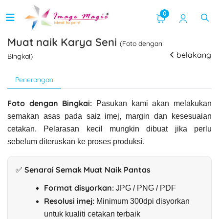
0
Muat naik Karya Seni
(Foto dengan
belakang
Bingkai)
Penerangan
Foto dengan Bingkai:
Pasukan kami akan melakukan
semakan asas pada saiz imej, margin dan kesesuaian
cetakan. Pelarasan kecil mungkin dibuat jika perlu
sebelum diteruskan ke proses produksi.
✅ Senarai Semak Muat Naik Pantas
Format disyorkan:
JPG / PNG / PDF
Resolusi imej:
Minimum 300dpi disyorkan
untuk kualiti cetakan terbaik