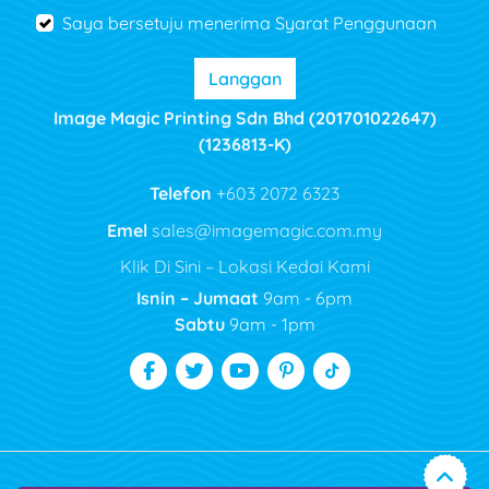
Saya bersetuju menerima Syarat Penggunaan
Langgan
Image Magic Printing Sdn Bhd (201701022647)
(1236813-K)
Telefon
+603 2072 6323
Emel
sales@imagemagic.com.my
Klik Di Sini – Lokasi Kedai Kami
Isnin – Jumaat
9am - 6pm
Sabtu
9am - 1pm