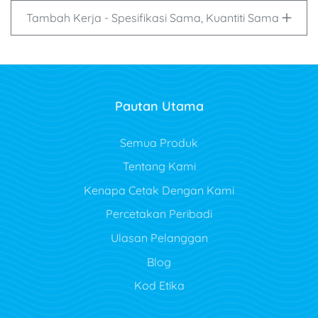
Tambah Kerja - Spesifikasi Sama, Kuantiti Sama
Pautan Utama
Semua Produk
Tentang Kami
Kenapa Cetak Dengan Kami
Percetakan Peribadi
Ulasan Pelanggan
Blog
Kod Etika