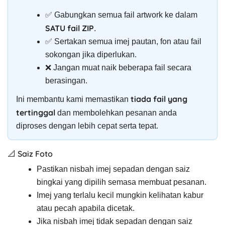
✅ Gabungkan semua fail artwork ke dalam
SATU fail ZIP
.
✅ Sertakan semua imej pautan, fon atau fail
sokongan jika diperlukan.
❌ Jangan muat naik beberapa fail secara
berasingan.
tiada fail yang
Ini membantu kami memastikan
tertinggal
dan membolehkan pesanan anda
diproses dengan lebih cepat serta tepat.
📐 Saiz Foto
Pastikan nisbah imej sepadan dengan saiz
bingkai yang dipilih semasa membuat pesanan.
Imej yang terlalu kecil mungkin kelihatan kabur
atau pecah apabila dicetak.
Jika nisbah imej tidak sepadan dengan saiz