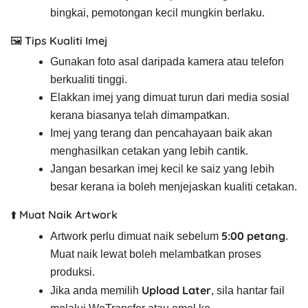
bingkai, pemotongan kecil mungkin berlaku.
🖼️ Tips Kualiti Imej
Gunakan foto asal daripada kamera atau telefon
berkualiti tinggi.
Elakkan imej yang dimuat turun dari media sosial
kerana biasanya telah dimampatkan.
Imej yang terang dan pencahayaan baik akan
menghasilkan cetakan yang lebih cantik.
Jangan besarkan imej kecil ke saiz yang lebih
besar kerana ia boleh menjejaskan kualiti cetakan.
⬆️ Muat Naik Artwork
5:00 petang
Artwork perlu dimuat naik sebelum
.
Muat naik lewat boleh melambatkan proses
produksi.
Upload Later
Jika anda memilih
, sila hantar fail