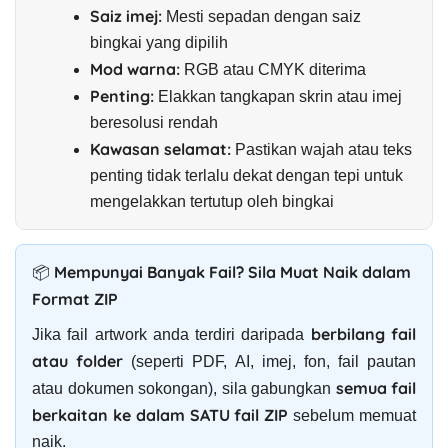
Saiz imej:
Mesti sepadan dengan saiz
bingkai yang dipilih
Mod warna:
RGB atau CMYK diterima
Penting:
Elakkan tangkapan skrin atau imej
beresolusi rendah
Kawasan selamat:
Pastikan wajah atau teks
penting tidak terlalu dekat dengan tepi untuk
mengelakkan tertutup oleh bingkai
📦 Mempunyai Banyak Fail? Sila Muat Naik dalam
Format ZIP
berbilang fail
Jika fail artwork anda terdiri daripada
atau folder
(seperti PDF, AI, imej, fon, fail pautan
semua fail
atau dokumen sokongan), sila gabungkan
berkaitan ke dalam SATU fail ZIP
sebelum memuat
naik.