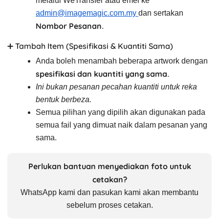
melalui WeTransfer atau emel ke
admin@imagemagic.com.my
dan sertakan
Nombor Pesanan
.
➕ Tambah Item (Spesifikasi & Kuantiti Sama)
Anda boleh menambah beberapa artwork dengan
spesifikasi dan kuantiti yang sama
.
Ini bukan pesanan pecahan kuantiti untuk reka
bentuk berbeza.
Semua pilihan yang dipilih akan digunakan pada
semua fail yang dimuat naik dalam pesanan yang
sama.
Perlukan bantuan menyediakan foto untuk
cetakan?
WhatsApp kami dan pasukan kami akan membantu
sebelum proses cetakan.