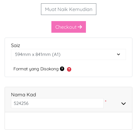
Muat Naik Kemudian
Checkout
Saiz
Format yang Disokong
Nama Kad
*