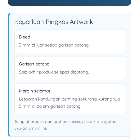
Keperluan Ringkas Artwork
Bleed
3 mm di luar setiap garisan potong.
Garisan potong
Saiz akhir produk selepas dipotong.
Margin selamat
Letakkan kandungan penting sekurang-kurangnya
5 mm di dalam garisan potong.
Templat produk dan arahan khusus produk mengatasi
ukuran umum ini.