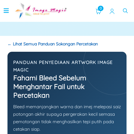
Kawasan Selamat
0
← Lihat Semua Panduan Sokongan Percetakan
PANDUAN PENYEDIAAN ARTWORK IMAGE
MAGIC
Fahami Bleed Sebelum
Menghantar Fail untuk
Percetakan
Bleed memanjangkan warna dan imej melepasi saiz
potongan akhir supaya pergerakan kecil semasa
pemotongan tidak menghasilkan tepi putih pada
cetakan siap.