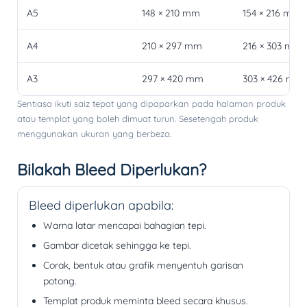
A5
148 × 210 mm
154 × 216 mm
A4
210 × 297 mm
216 × 303 mm
A3
297 × 420 mm
303 × 426 mm
Sentiasa ikuti saiz tepat yang dipaparkan pada halaman produk
atau templat yang boleh dimuat turun. Sesetengah produk
menggunakan ukuran yang berbeza.
Bilakah Bleed Diperlukan?
Bleed diperlukan apabila:
Warna latar mencapai bahagian tepi.
Gambar dicetak sehingga ke tepi.
Corak, bentuk atau grafik menyentuh garisan
potong.
Templat produk meminta bleed secara khusus.