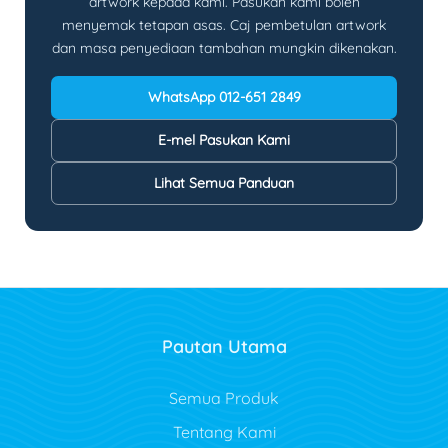
artwork kepada kami. Pasukan kami boleh
menyemak tetapan asas. Caj pembetulan artwork
dan masa penyediaan tambahan mungkin dikenakan.
WhatsApp 012-651 2849
E-mel Pasukan Kami
Lihat Semua Panduan
Pautan Utama
Semua Produk
Tentang Kami