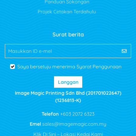
Panduan Sokongan
Projek Cetakan Terdahulu
Surat berita
Masukkan ID e-mel
Saya bersetuju menerima Syarat Penggunaan
Langgan
Image Magic Printing Sdn Bhd (201701022647)
(1236813-K)
Telefon
+603 2072 6323
Emel
sales@imagemagic.com.my
Klik Di Sini – Lokasi Kedai Kami