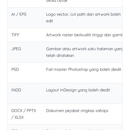
sedia cetak
AI / EPS
Logo vector, cut path dan artwork boleh
edit
TIFF
Artwork raster berkualiti tinggi dan gambar
JPEG
Gambar atau artwork satu halaman yang
telah diratakan
PSD
Fail master Photoshop yang boleh diedit
INDD
Layout InDesign yang boleh diedit
DOCX / PPTX
Dokumen pejabat ringkas sahaja
/ XLSX