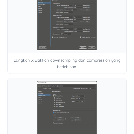
Langkah 3: Elakkan downsampling dan compression yang
berlebihan.