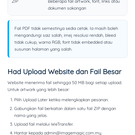
ZIP
Beberapa fail artwork, font, links atau
dokumen sokongan
Fail PDF tidak semestinya sedia cetak. Ia masih boleh
mengandungi saiz salah, imej resolusi rendah, bleed
tidak cukup, warna RGB, font tidak embedded atau
susunan halaman yang salah.
Had Upload Website dan Fail Besar
Website menerima fail sehingga
50 MB bagi setiap upload
.
Untuk artwork yang lebih besar:
Pilih
Upload Later
ketika melengkapkan pesanan.
Gabungkan fail berkaitan dalam satu fail ZIP dengan
nama yang jelas.
Upload fail melalui WeTransfer.
Hantar kepada
admin@imagemagic.com.my
.