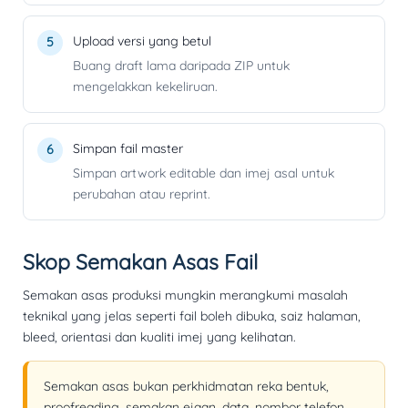
Upload versi yang betul
Buang draft lama daripada ZIP untuk
mengelakkan kekeliruan.
Simpan fail master
Simpan artwork editable dan imej asal untuk
perubahan atau reprint.
Skop Semakan Asas Fail
Semakan asas produksi mungkin merangkumi masalah
teknikal yang jelas seperti fail boleh dibuka, saiz halaman,
bleed, orientasi dan kualiti imej yang kelihatan.
Semakan asas bukan perkhidmatan reka bentuk,
proofreading, semakan ejaan, data, nombor telefon,