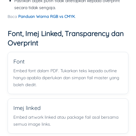
Pastikan objek putih tidak ditetapkan kepada overprint
secara tidak sengaja.
Baca
Panduan Warna RGB vs CMYK
.
Font, Imej Linked, Transparency dan
Overprint
Font
Embed font dalam PDF. Tukarkan teks kepada outline
hanya apabila diperlukan dan simpan fail master yang
boleh diedit.
Imej linked
Embed artwork linked atau package fail asal bersama
semua image links.