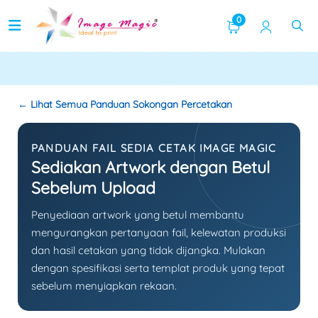
Cetak
0
← Lihat Semua Panduan Sokongan Percetakan
PANDUAN FAIL SEDIA CETAK IMAGE MAGIC
Sediakan Artwork dengan Betul
Sebelum Upload
Penyediaan artwork yang betul membantu
mengurangkan pertanyaan fail, kelewatan produksi
dan hasil cetakan yang tidak dijangka. Mulakan
dengan spesifikasi serta templat produk yang tepat
sebelum menyiapkan rekaan.