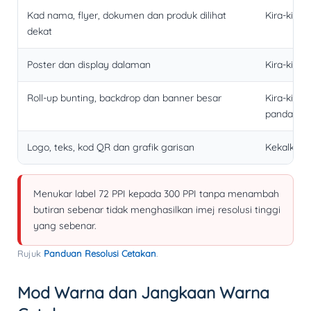
Kad nama, flyer, dokumen dan produk dilihat
Kira-kira 
dekat
Poster dan display dalaman
Kira-kira 
Roll-up bunting, backdrop dan banner besar
Kira-kira 
pandanga
Logo, teks, kod QR dan grafik garisan
Kekalkan 
Menukar label 72 PPI kepada 300 PPI tanpa menambah
butiran sebenar tidak menghasilkan imej resolusi tinggi
yang sebenar.
Rujuk
Panduan Resolusi Cetakan
.
Mod Warna dan Jangkaan Warna