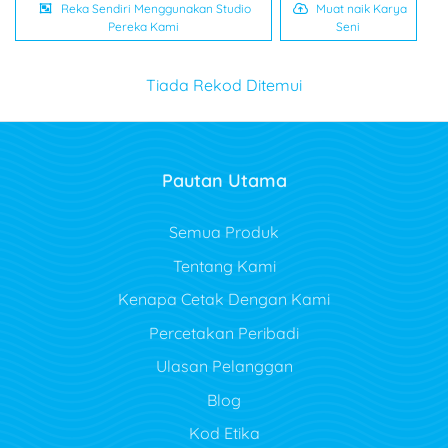
Reka Sendiri Menggunakan Studio
Muat naik Karya
Pereka Kami
Seni
Tiada Rekod Ditemui
Pautan Utama
Semua Produk
Tentang Kami
Kenapa Cetak Dengan Kami
Percetakan Peribadi
Ulasan Pelanggan
Blog
Kod Etika