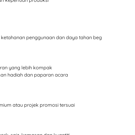
 ketahanan penggunaan dan daya tahan beg
aran yang lebih kompak
san hadiah dan paparan acara
mium atau projek promosi tersuai
rk, saiz, kemasan dan kuantiti