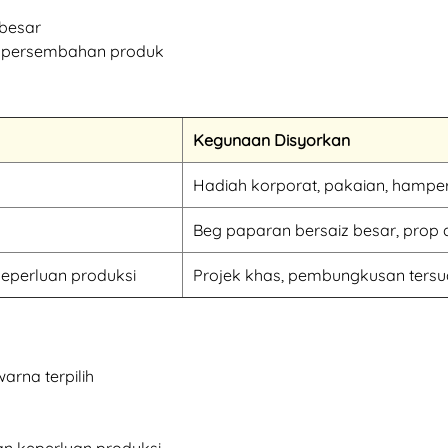
 besar
n persembahan produk
Kegunaan Disyorkan
Hadiah korporat, pakaian, hampe
Beg paparan bersaiz besar, prop
keperluan produksi
Projek khas, pembungkusan ters
arna terpilih
an keperluan produksi