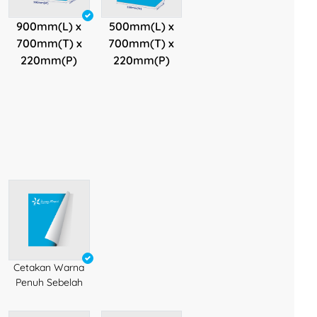
900mm(L) x
500mm(L) x
700mm(T) x
700mm(T) x
220mm(P)
220mm(P)
Cetakan Warna
Penuh Sebelah