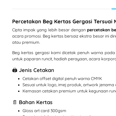
Percetakan Beg Kertas Gergasi Tersuai
Cipta impak yang lebih besar dengan
percetakan be
acara promosi. Beg kertas bersaiz ekstra besar ini
atau premium.
Beg kertas gergasi kami dicetak penuh warna pada 
untuk paparan runcit, hadiah perayaan, acara korpora
🖨️ Jenis Cetakan
Cetakan offset digital penuh warna CMYK
Sesuai untuk logo, imej produk, artwork jenama 
Kemasan cetakan premium untuk kegunaan runci
📄 Bahan Kertas
Gloss art card 300gsm