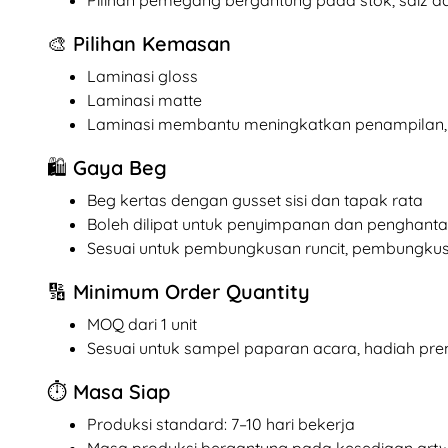
🎨 Pilihan Kemasan
Laminasi gloss
Laminasi matte
Laminasi membantu meningkatkan penampilan,
🛍️ Gaya Beg
Beg kertas dengan gusset sisi dan tapak rata
Boleh dilipat untuk penyimpanan dan penghant
Sesuai untuk pembungkusan runcit, pembungku
🔢 Minimum Order Quantity
MOQ dari 1 unit
Sesuai untuk sampel paparan acara, hadiah pre
⏱️ Masa Siap
Produksi standard: 7–10 hari bekerja
Masa produksi bergantung pada kesediaan artwo