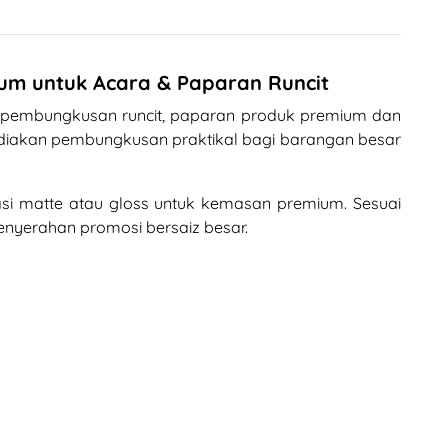
ium untuk Acara & Paparan Runcit
, pembungkusan runcit, paparan produk premium dan
yediakan pembungkusan praktikal bagi barangan besar
asi matte atau gloss untuk kemasan premium. Sesuai
penyerahan promosi bersaiz besar.