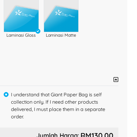
Laminasi Gloss
Laminasi Matte
I understand that Giant Paper Bag is self
collection only. If I need other products
delivered, I must place them in a separate
order.
RM130.00
Jumlah Harga: