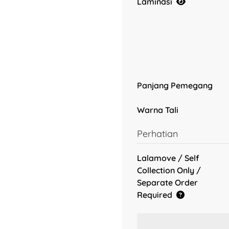
Laminasi
Panjang Pemegang
Warna Tali
Perhatian
Lalamove / Self
Collection Only /
Separate Order
Required