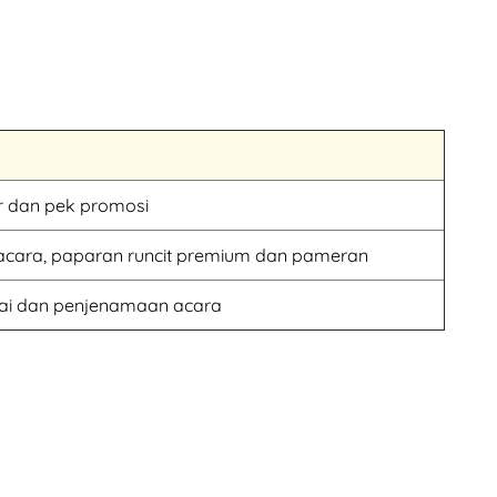
r dan pek promosi
 acara, paparan runcit premium dan pameran
uai dan penjenamaan acara