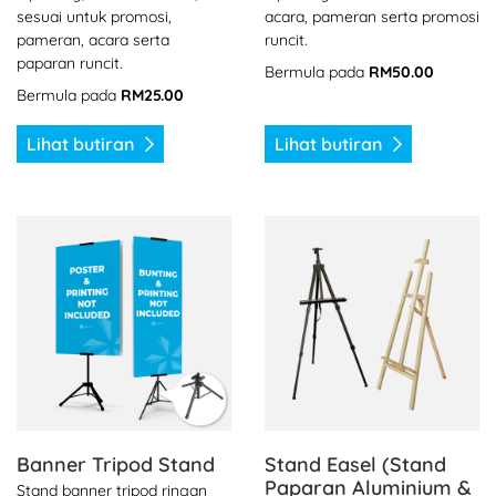
sesuai untuk promosi,
acara, pameran serta promosi
pameran, acara serta
runcit.
paparan runcit.
Bermula pada
RM50.00
Bermula pada
RM25.00
Lihat butiran
Lihat butiran
Lihat butiran Banner Tripod Stand
Lihat butiran Stand Easel (
Banner Tripod Stand
Stand Easel (Stand
Paparan Aluminium &
Stand banner tripod ringan