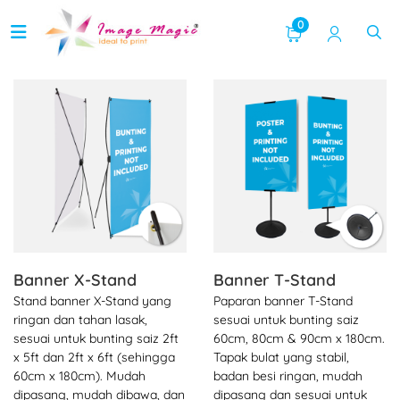
0
Lihat butiran Banner X-Stand
Lihat butiran Banner T-Stan
Banner X-Stand
Banner T-Stand
Stand banner X-Stand yang
Paparan banner T-Stand
ringan dan tahan lasak,
sesuai untuk bunting saiz
sesuai untuk bunting saiz 2ft
60cm, 80cm & 90cm x 180cm.
x 5ft dan 2ft x 6ft (sehingga
Tapak bulat yang stabil,
60cm x 180cm). Mudah
badan besi ringan, mudah
dipasang, mudah dibawa, dan
dipasang dan sesuai untuk