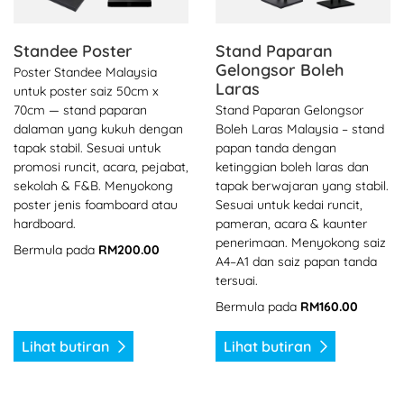
Standee Poster
Stand Paparan
Gelongsor Boleh
Poster Standee Malaysia
Laras
untuk poster saiz 50cm x
70cm — stand paparan
Stand Paparan Gelongsor
dalaman yang kukuh dengan
Boleh Laras Malaysia – stand
tapak stabil. Sesuai untuk
papan tanda dengan
promosi runcit, acara, pejabat,
ketinggian boleh laras dan
sekolah & F&B. Menyokong
tapak berwajaran yang stabil.
poster jenis foamboard atau
Sesuai untuk kedai runcit,
hardboard.
pameran, acara & kaunter
penerimaan. Menyokong saiz
Bermula pada
RM200.00
A4–A1 dan saiz papan tanda
tersuai.
Bermula pada
RM160.00
Lihat butiran
Lihat butiran