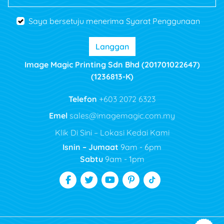
Saya bersetuju menerima Syarat Penggunaan
Langgan
Image Magic Printing Sdn Bhd (201701022647)
(1236813-K)
Telefon
+603 2072 6323
Emel
sales@imagemagic.com.my
Klik Di Sini – Lokasi Kedai Kami
Isnin – Jumaat
9am - 6pm
Sabtu
9am - 1pm