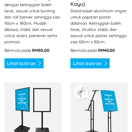
Kayu)
dengan ketinggian boleh
laras, sesuai untuk bunting
Stand easel aluminium ringan
dan roll banner sehingga saiz
untuk paparan poster
90cm x 180cm. Mudah
dalaman. Ketinggian boleh
dibawa, stabil, dan sesuai
laras, struktur stabil, dan
untuk acara, pameran serta
sesuai untuk poster sehingga
promosi.
saiz 60cm x 80cm.
Bermula pada
RM50.00
Bermula pada
RM45.00
Lihat butiran
Lihat butiran
Lihat butiran Standee Poster
Lihat butiran Stand Papara