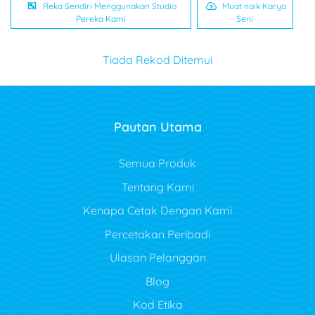
Reka Sendiri Menggunakan Studio
Muat naik Karya
Pereka Kami
Seni
Tiada Rekod Ditemui
Pautan Utama
Semua Produk
Tentang Kami
Kenapa Cetak Dengan Kami
Percetakan Peribadi
Ulasan Pelanggan
Blog
Kod Etika