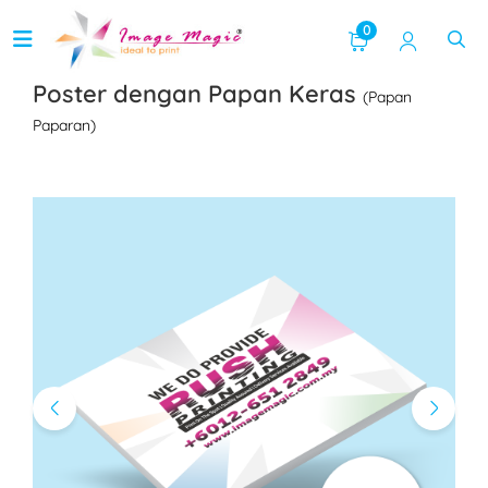
0
Poster dengan Papan Keras
(Papan
Paparan)