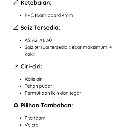
📏 Ketebalan:
PVC foam board 4mm
📐 Saiz Tersedia:
A3, A2, A1, A0
Saiz tersuai tersedia (lebar maksimum: 4
kaki)
📌 Ciri-ciri:
Kalis air
Tahan pudar
Permukaan licin dan tegar
🧲 Pilihan Tambahan:
Pita foam
Velcro