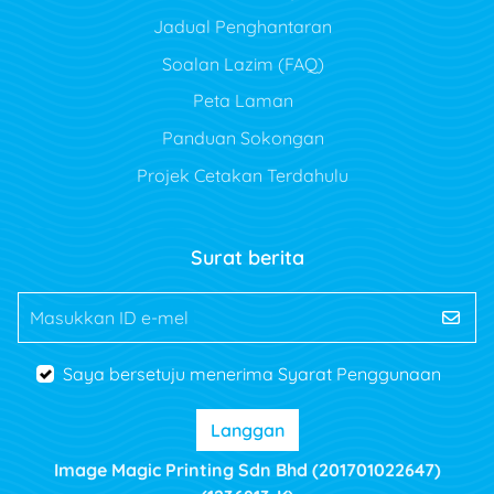
Jadual Penghantaran
Soalan Lazim (FAQ)
Peta Laman
Panduan Sokongan
Projek Cetakan Terdahulu
Surat berita
Masukkan ID e-mel
Saya bersetuju menerima Syarat Penggunaan
Langgan
Image Magic Printing Sdn Bhd (201701022647)