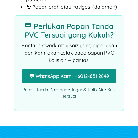
🧭 Papan arah atau navigasi (dalaman)
🪧 Perlukan Papan Tanda
PVC Tersuai yang Kukuh?
Hantar artwork atau saiz yang diperlukan
dan kami akan cetak pada papan PVC
kalis air — pantas!
💬 WhatsApp Kami: +6012-651 2849
Papan Tanda Dalaman • Tegar & Kalis Air • Saiz
Tersuai